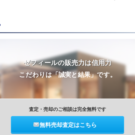
ら
ゼフィールの販売力は信用力
こだわりは「誠実と結果」です。
査定・売却のご相談は完全無料です
無料売却査定はこちら