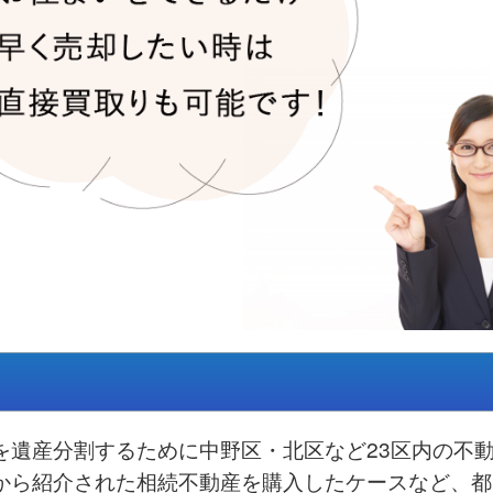
を遺産分割するために中野区・北区など23区内の不
から紹介された相続不動産を購入したケースなど、都