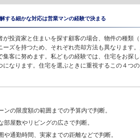
解する細かな対応は営業マンの経験で決まる
者が投資家と住まいを探す顧客の場合、物件の種類（
ニーズを持つため、それぞれ売却方法も異なります。
で集客に努めます。
私どもの経験では、住宅をお探し
つになります。住宅を選ぶときに重視するこの４つの
ーンの限度額の範囲までの予算内で判断。
な部屋数やリビングの広さで判断。
囲や通勤時間、実家までの距離などで判断。