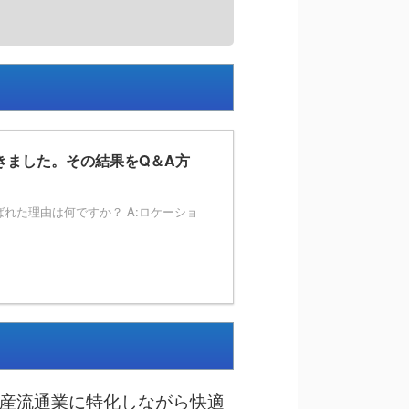
きました。その結果をQ＆A方
れた理由は何ですか？ A:ロケーショ
産流通業に特化しながら快適