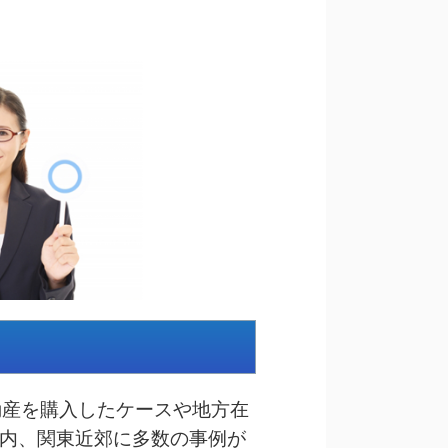
動産を購入したケースや地方在
内、関東近郊に
多数の事例が