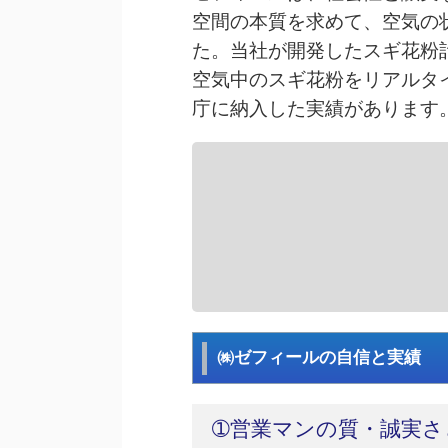
空間の本質を求めて、空気の
た。当社が開発したスギ花粉
空気中のスギ花粉をリアルタ
庁に納入した実績があります
㈱ゼフィールの自信と実績
➀営業マンの質・誠実さ