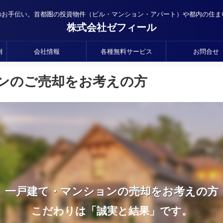
のお手伝い。首都圏の投資物件（ビル・マンション・アパート）や都内の住ま
株式会社ゼフィール
例
会社情報
各種無料サービス
お問合せ
ンのご売却をお考えの方
一戸建て・マンションの売却をお考えの方
こだわりは「誠実と結果」です。