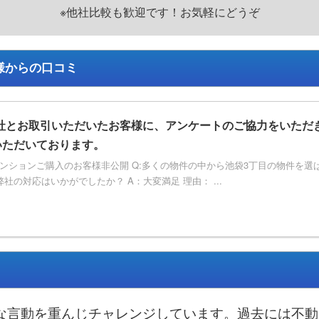
※他社比較も歓迎です！お気軽にどうぞ
様からの口コミ
社とお取引いただいたお客様に、アンケートのご協力をいただ
いただいております。
ンションご購入のお客様非公開 Q:多くの物件の中から池袋3丁目の物件を選ば
社の対応はいかがでしたか？ A：大変満足 理由： ...
な言動を重んじチャレンジしています。過去には不動